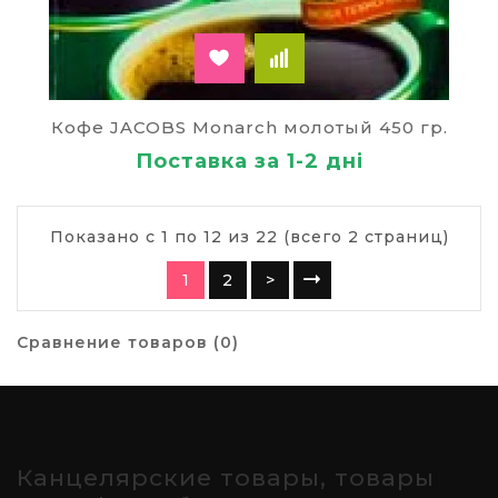
Кофе JACOBS Monarch молотый 450 гр.
Поставка за 1-2 дні
Показано с 1 по 12 из 22 (всего 2 страниц)
1
2
>
Сравнение товаров (0)
Канцелярские товары, товары