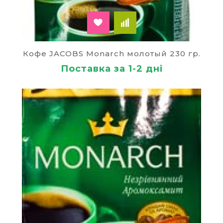
Кофе JACOBS Monarch молотый 230 гр.
Поставка за 1-2 дні