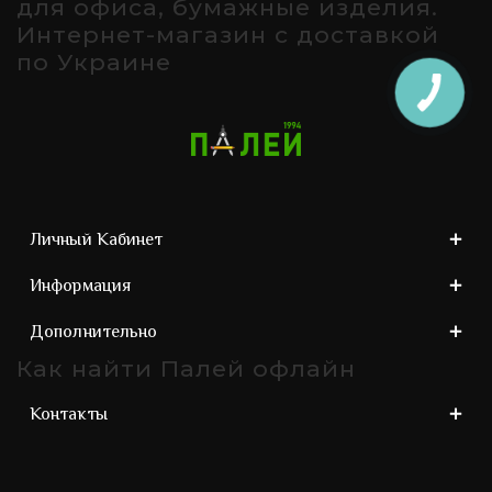
для офиса, бумажные изделия.
Интернет-магазин с доставкой
по Украине
Личный Кабинет
Информация
Дополнительно
Как найти Палей офлайн
Контакты