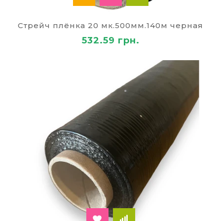
Стрейч плёнка 20 мк.500мм.140м черная
532.59 грн.