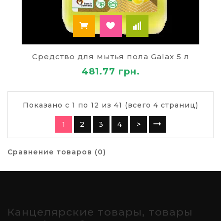
Средство для мытья пола Galax 5 л
481.77 грн.
Показано с 1 по 12 из 41 (всего 4 страниц)
1
2
3
4
>
Сравнение товаров (0)
Канцелярские товары, товары