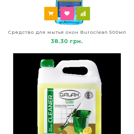
Средство для мытья окон Buroclean 500мл
38.30 грн.