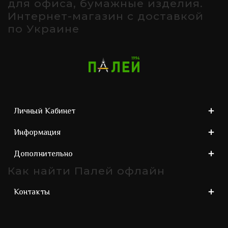
для офиса, бумажные изделия.
Интернет-магазин с доставкой
по Украине
Личный Кабинет
Информация
Дополнительно
Как найти Палей офлайн
Контакты