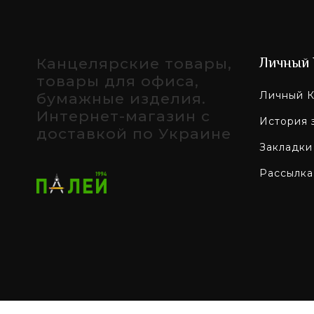
Канцелярские товары,
Личный 
товары для офиса,
Личный К
бумажные изделия.
Интернет-магазин с
История 
доставкой по Украине
Закладки
Рассылка