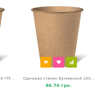
зовая посуда оптом (Киев).
Однораз стакан Бумажный 175 мл крафт
Однораз стакан Бумажный 250 мл крафт
86.76 грн.