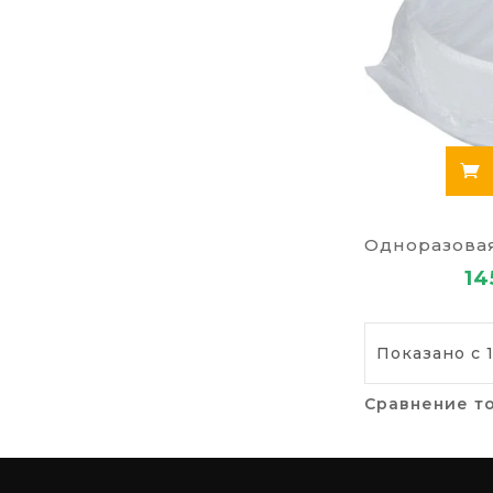
14
Показано с 1
Сравнение то