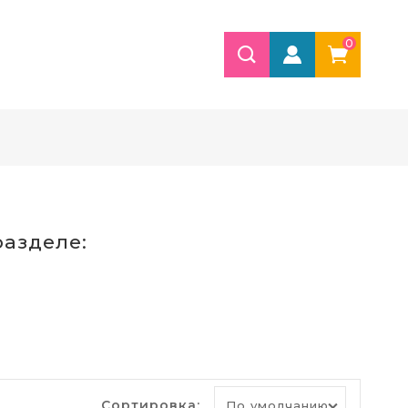
0
азделе:
Сортировка: