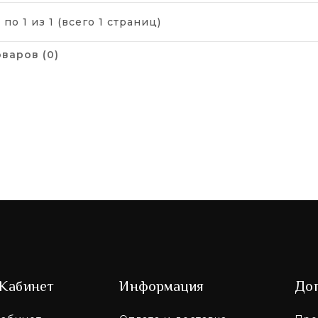
 по 1 из 1 (всего 1 страниц)
варов (0)
Кабинет
Информация
До