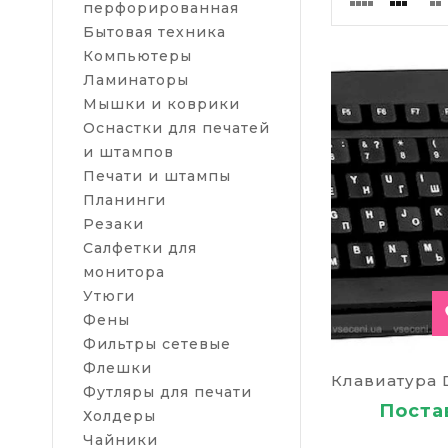
перфорированная
Бытовая техника
Компьютеры
Ламинаторы
Мышки и коврики
Оснастки для печатей
и штампов
Печати и штампы
Планинги
Резаки
Салфетки для
монитора
Утюги
Фены
Фильтры сетевые
Флешки
Футляры для печати
Постав
Холдеры
Чайники