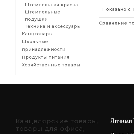
Штемпельная краска
Показано с 1
Штемпельные
подушки
Сравнение то
Техника и аксессуары
Канцтовары
Школьные
принадлежности
Продукты питания
Хозяйственные товары
Канцелярские товары,
Личный 
товары для офиса,