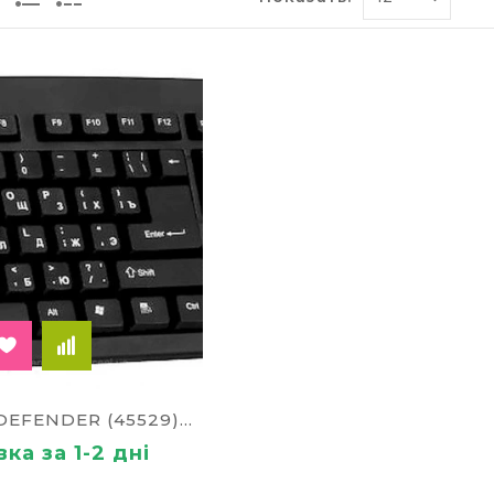
Клавиатура DEFENDER (45529)Element 8388 \
ка за 1-2 дні