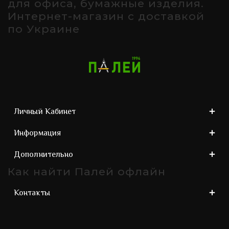
для офиса, бумажные изделия.
Интернет-магазин с доставкой
по Украине
Личный Кабинет
Информация
Дополнительно
Как найти Палей офлайн
Контакты