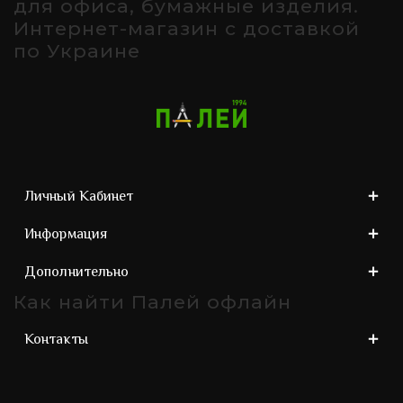
для офиса, бумажные изделия.
Интернет-магазин с доставкой
по Украине
Личный Кабинет
Информация
Дополнительно
Как найти Палей офлайн
Контакты