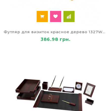
Футляр для визиток красное дерево 1327WDM
386.98 грн.