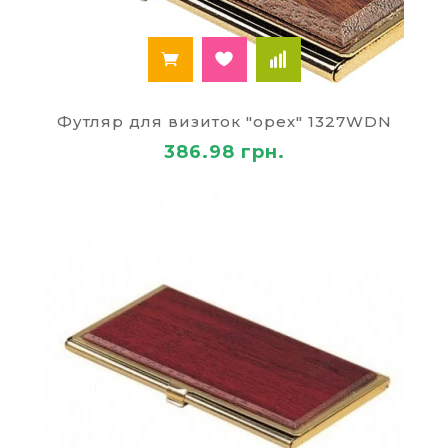
Футляр для визиток "орех" 1327WDN
386.98 грн.