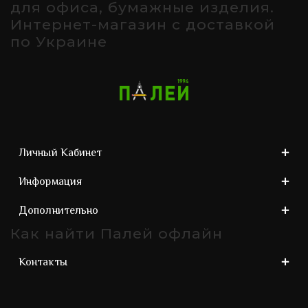
для офиса, бумажные изделия.
Интернет-магазин с доставкой
по Украине
Личный Кабинет
Информация
Дополнительно
Как найти Палей офлайн
Контакты