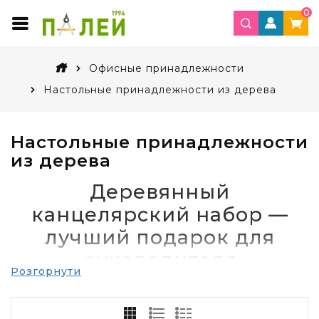
0
Офисные принадлежности
Настольные принадлежности из дерева
Настольные принадлежности
из дерева
Деревянный
канцелярский набор —
лучший подарок для
руководителя
Розгорнути
Рабочее пространство делового человека
наполнено разными мелочами, задача которых
создать комфортные условия деятельности в