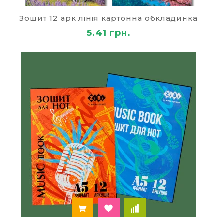
впливає на ставлення дитини до школи. Але не
менш важливу роль відіграє і
Зошит 12 арк лінія картонна обкладинка
шкільне приладдя, і те, які умови ви створюєте
5.41 грн.
для вашого сина чи дочки, як обладнане
його робоче місце вдома, якими канцтоварами
він користується. Якість ручок, олівців, лінійок,
шкільних зошитів — все це впливає на
ефективність навчання. Дитині має бути зручно
в усьому, і тоді він обов'язково порадує вас
хорошими оцінками в щоденнику!
Шкільні зошити за найнижчими
цінами!
Київ, Харків і інші українські міста, на жаль,
страждають від того, що в багатьох магазинах
канцтоварів невиправдано завищена ціна.
Зібрати дитину в школу стало дуже дорогим
задоволенням. Проте всі необхідні речі можна
придбати набагато дешевше, якщо
користуватися послугами інтернет-магазину! Ви
можете купити шкільні зошити преміум якості