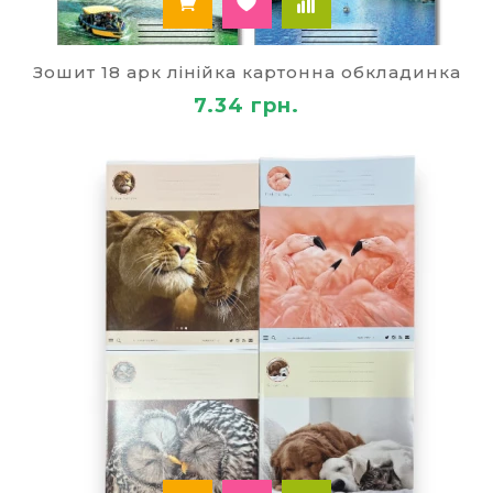
Зошит 18 арк лінійка картонна обкладинка
7.34 грн.