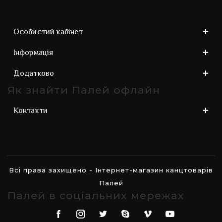
Особистий кабінет
Інформація
Додатково
Як знайти Палей офлайн
Контакти
Всі права захищено - Інтернет-магазин канцтоварів
Палей
Палей в соціальних мережах