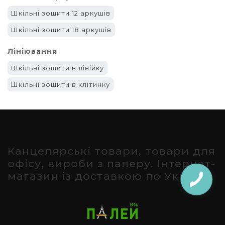
Шкільні зошити 12 аркушів
Шкільні зошити 18 аркушів
Лініювання
Шкільні зошити в лінійку
Шкільні зошити в клітинку
Канцелярські товари, товари для
офісу, вироби з паперу. Інтернет-
магазин із доставкою по Україні