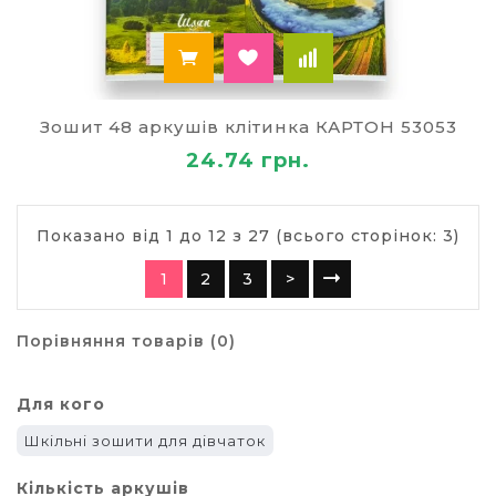
Зошит 48 аркушів клітинка КАРТОН 53053
24.74 грн.
Показано від 1 до 12 з 27 (всього сторінок: 3)
1
2
3
>
Порівняння товарів (0)
Для кого
Шкільні зошити для дівчаток
Кількість аркушів