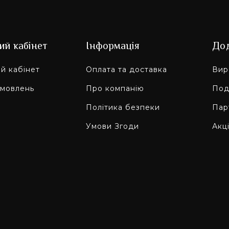
ий кабінет
Інформація
До
й кабінет
Оплата та доставка
Вир
амовлень
Про компанію
Под
Політика безпеки
Пар
Умови Згоди
Акці