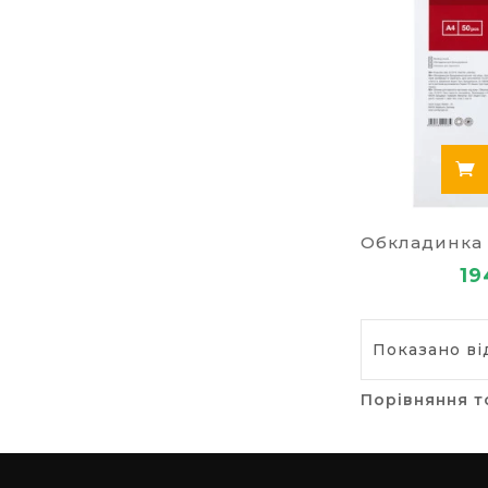
19
Показано від
Порівняння т