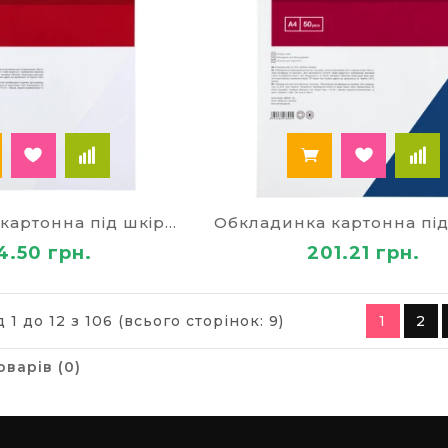
Обкладинка картонна під шкіру 50шт біла
4.50 грн.
201.21 грн.
 1 до 12 з 106 (всього сторінок: 9)
1
2
оварів (0)