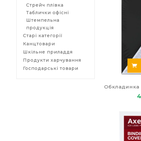
Стрейч плівка
Таблички офісні
Штемпельна
продукція
Старі категорії
Канцтовари
Шкільне приладдя
Продукти харчування
Господарські товари
4