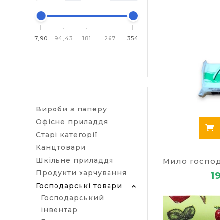
7,90
94,43
181
267
354
Вироби з паперу
Офісне приладдя
Старі категорії
Канцтовари
Шкільне приладдя
Продукти харчування
1
Господарські товари
Господарський
інвентар