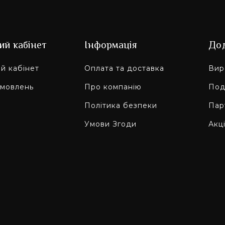
ий кабінет
Інформація
До
й кабінет
Оплата та доставка
Вир
амовлень
Про компанію
Под
Політика безпеки
Пар
Умови Згоди
Акці