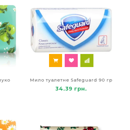
луко
Мило туалетне Safeguard 90 гр
34.39 грн.