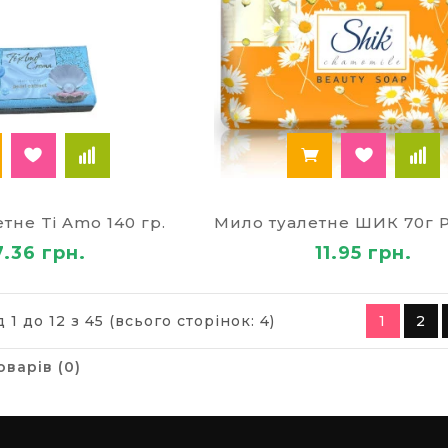
тне Ti Amo 140 гр.
7.36 грн.
11.95 грн.
 1 до 12 з 45 (всього сторінок: 4)
1
2
оварів (0)