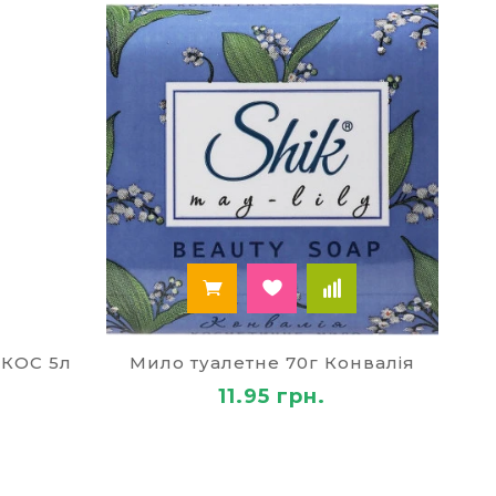
ОКОС 5л
Мило туалетне 70г Конвалія
11.95 грн.