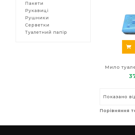
Пакети
Рукавиці
Рушники
Серветки
Туалетний папір
Мило туале
3
Показано від
Порівняння т