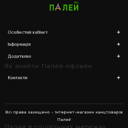
Особистий кабінет
Інформація
Додатково
Як знайти Палей офлайн
Контакти
Всі права захищено - Інтернет-магазин канцтоварів
Палей
Палей в соціальних мережах