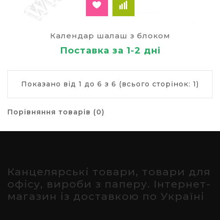
Календар шалаш з блоком
Поставка за 1-2 дні
Показано від 1 до 6 з 6 (всього сторінок: 1)
Порівняння товарів (0)
Канцелярські товари, товари для
офісу, вироби з паперу. Інтернет-
магазин із доставкою по Україні