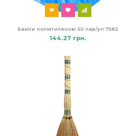
Бахіли поліетиленові 50 пар/уп 7582
144.27 грн.