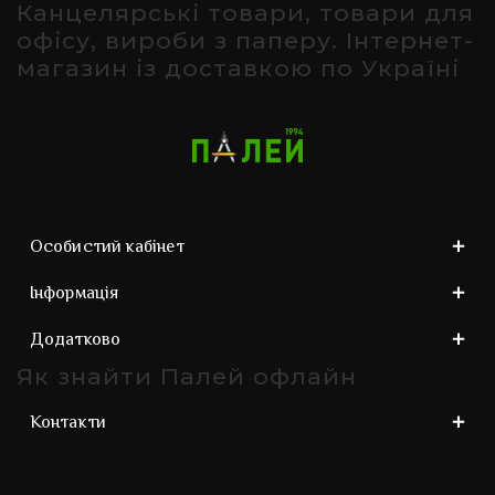
Канцелярські товари, товари для
офісу, вироби з паперу. Інтернет-
магазин із доставкою по Україні
Особистий кабінет
Інформація
Додатково
Як знайти Палей офлайн
Контакти