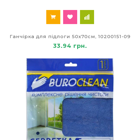
Ганчірка для підлоги 50х70см, 10200151-09
33.94 грн.