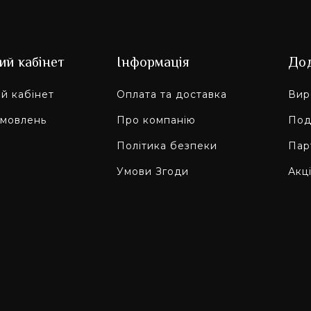
ий кабінет
Інформація
До
й кабінет
Оплата та доставка
Вир
амовлень
Про компанію
Под
Політика безпеки
Пар
Умови Згоди
Акці