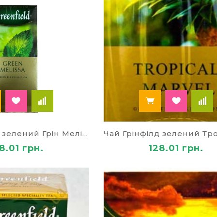
Чай Грінфілд зелений Грін Меліса 79930
8.01 грн.
128.01 грн.