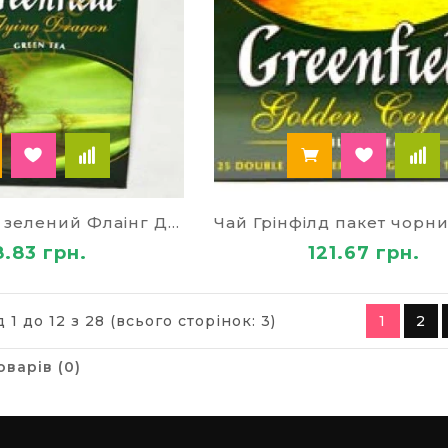
Чай Грінфілд зелений Флаінг Драгон 80847
8.83 грн.
121.67 грн.
 1 до 12 з 28 (всього сторінок: 3)
1
2
оварів (0)