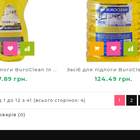
Засіб для підлоги BuroClean 1л ЛИМОН
7.89 грн.
124.49 грн.
 1 до 12 з 41 (всього сторінок: 4)
1
2
оварів (0)