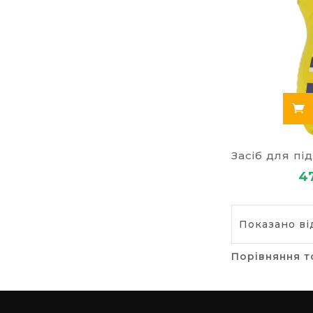
4
Показано від
Порівняння т