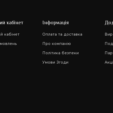
ий кабінет
Інформація
До
й кабінет
Оплата та доставка
Вир
амовлень
Про компанію
Под
Політика безпеки
Пар
Умови Згоди
Акці