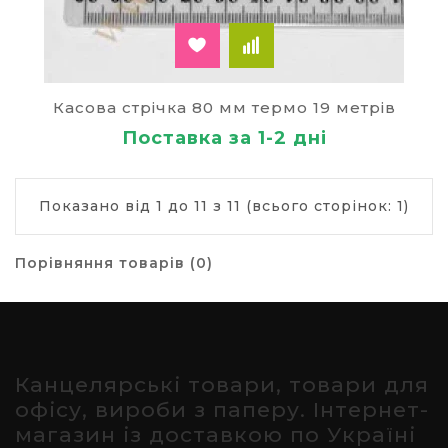
Касова стрічка 80 мм термо 19 метрів
Поставка за 1-2 дні
Показано від 1 до 11 з 11 (всього сторінок: 1)
Порівняння товарів (0)
Канцелярські товари, товари для
офісу, вироби з паперу. Інтернет-
магазин із доставкою по Україні