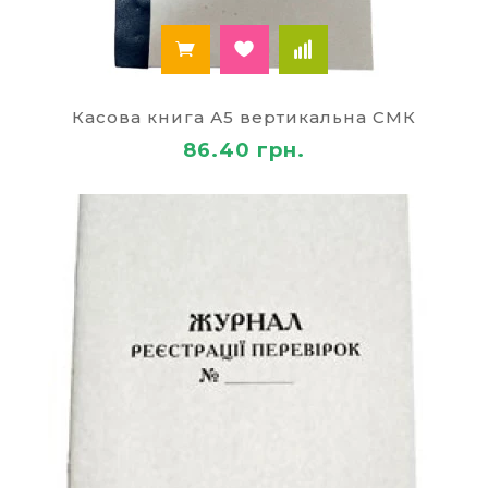
Касова книга А5 вертикальна СМК
86.40 грн.