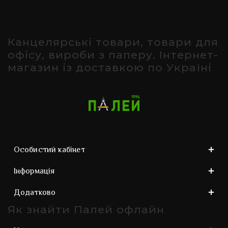
Канцелярські товари, товари для
офісу, вироби з паперу. Інтернет-
магазин із доставкою по Україні
Особистий кабінет
Інформація
Додатково
Як знайти Палей офлайн