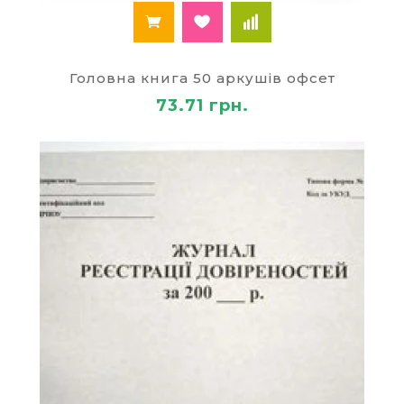
Головна книга 50 аркушів офсет
73.71 грн.