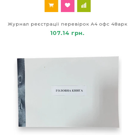
Журнал реєстрації перевірок А4 офс 48арк
107.14 грн.