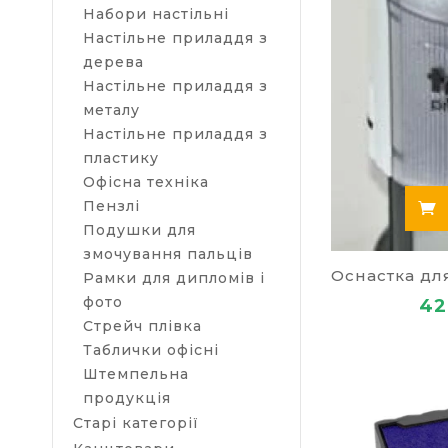
Набори настільні
Настільне приладдя з
дерева
Настільне приладдя з
металу
Настільне приладдя з
пластику
Офісна техніка
Пензлі
Подушки для
змочування пальців
Рамки для дипломів і
фото
42
Стрейч плівка
Таблички офісні
Штемпельна
продукція
Старі категорії