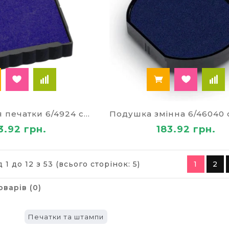
Подушка для печатки 6/4924 синя 9409
3.92 грн.
183.92 грн.
 1 до 12 з 53 (всього сторінок: 5)
1
2
оварів (0)
Печатки та штампи
ї