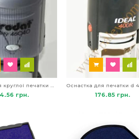
Оснастка для круглої печатки d 42мм 4642
4.56 грн.
176.85 грн.