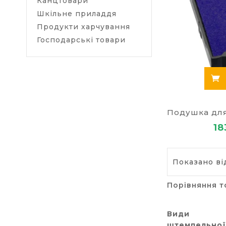
Канцтовари
Шкільне приладдя
Продукти харчування
Господарські товари
18
Показано від
Порівняння т
Види
штемпельно