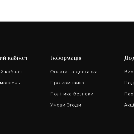
ий кабінет
Інформація
До
й кабінет
Оплата та доставка
Вир
амовлень
Про компанію
Под
Політика безпеки
Пар
Умови Згоди
Акці