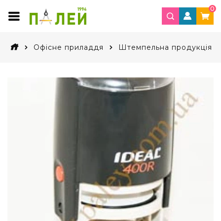
0
Офісне приладдя
Штемпельна продукція