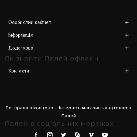
Особистий кабінет
Інформація
Додатково
Як знайти Палей офлайн
Контакти
Всі права захищено - Інтернет-магазин канцтоварів
Палей
Палей в соціальних мережах