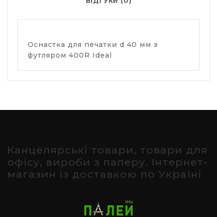
ВІДГУКИ (0)
Оснастка для печатки d 40 мм з
футляром 400R Ideal
Канцелярські товари, товари для
офісу, вироби з паперу. Інтернет-
магазин із доставкою по Україні