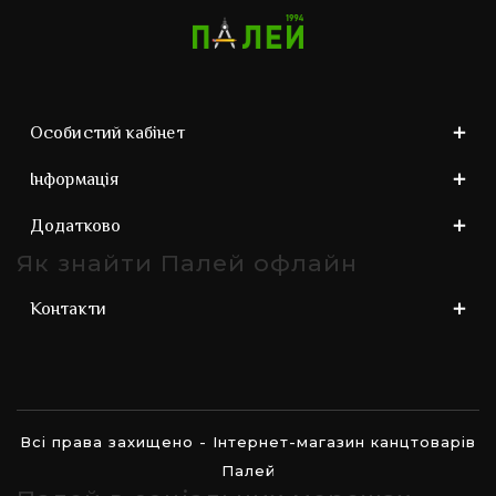
Особистий кабінет
Інформація
Додатково
Як знайти Палей офлайн
Контакти
Всі права захищено - Інтернет-магазин канцтоварів
Палей