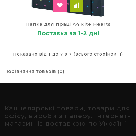
Папка для праці А4 Kite Hearts
Поставка за 1-2 дні
Показано від 1 до 7 з 7 (всього сторінок: 1)
Порівняння товарів (0)
Канцелярські товари, товари для
офісу, вироби з паперу. Інтернет-
магазин із доставкою по Україні