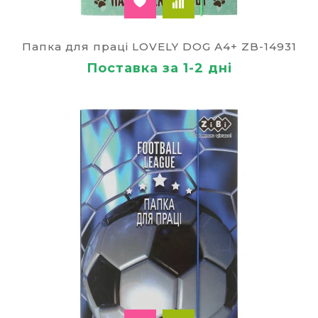
Папка для праці LOVELY DOG А4+ ZB-14931
Поставка за 1-2 дні