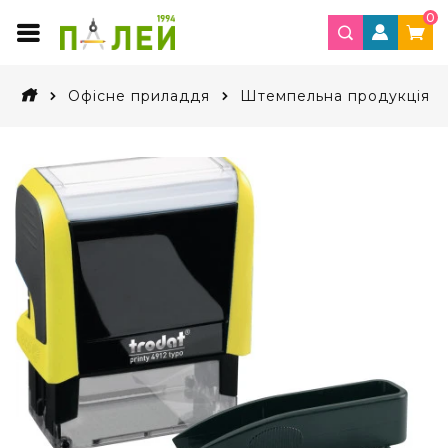
0
Офісне приладдя
Штемпельна продукція