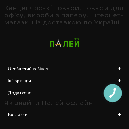
Канцелярські товари, товари для
офісу, вироби з паперу. Інтернет-
магазин із доставкою по Україні
Особистий кабінет
Інформація
Додатково
Як знайти Палей офлайн
Контакти