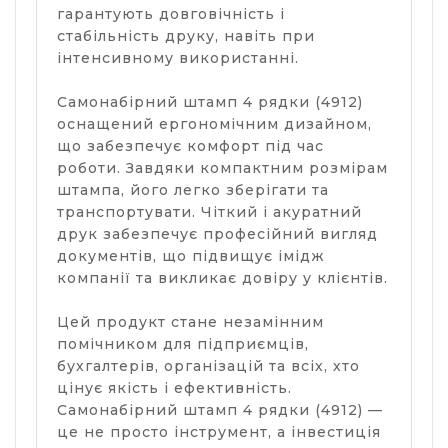
гарантують довговічність і
стабільність друку, навіть при
інтенсивному використанні.
Самонабірний штамп 4 рядки (4912)
оснащений ергономічним дизайном,
що забезпечує комфорт під час
роботи. Завдяки компактним розмірам
штампа, його легко зберігати та
транспортувати. Чіткий і акуратний
друк забезпечує професійний вигляд
документів, що підвищує імідж
компанії та викликає довіру у клієнтів.
Цей продукт стане незамінним
помічником для підприємців,
бухгалтерів, організацій та всіх, хто
цінує якість і ефективність.
Самонабірний штамп 4 рядки (4912) —
це не просто інструмент, а інвестиція