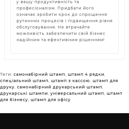
у вашу продуктивність та
професіоналізм. Придбати його
означає зробити крок до спрощення
рутинних процесів і підвищення рівня
обслуговування. Не втрачайте
можливість забезпечити свій бізнес
надійним та ефективним рішенням!
Теги:
самонабірний штамп
,
штамп 4 рядки
,
спеціальний штамп
,
штамп з кассою
,
штамп для
друку
,
самонабірний друкарський штамп
,
друкарські штампи
,
універсальний штамп
,
штамп
для бізнесу
,
штамп для офісу