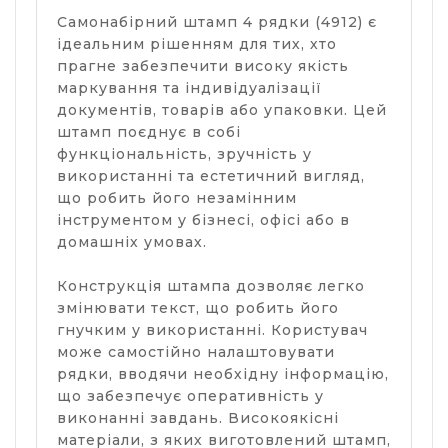
Самонабірний штамп 4 рядки (4912) є
ідеальним рішенням для тих, хто
прагне забезпечити високу якість
маркування та індивідуалізації
документів, товарів або упаковки. Цей
штамп поєднує в собі
функціональність, зручність у
використанні та естетичний вигляд,
що робить його незамінним
інструментом у бізнесі, офісі або в
домашніх умовах.
Конструкція штампа дозволяє легко
змінювати текст, що робить його
гнучким у використанні. Користувач
може самостійно налаштовувати
рядки, вводячи необхідну інформацію,
що забезпечує оперативність у
виконанні завдань. Високоякісні
матеріали, з яких виготовлений штамп,