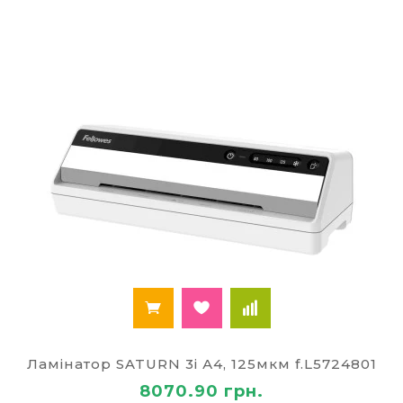
Ламінатор SATURN 3i А4, 125мкм f.L5724801
8070.90 грн.