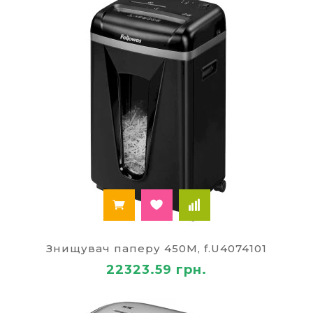
Знищувач паперу 450M, f.U4074101
22323.59 грн.