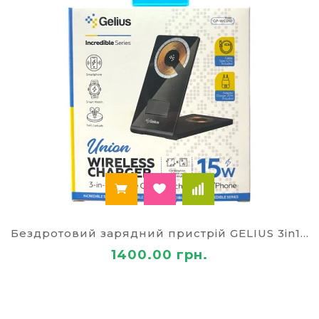
Бездротовий зарядний пристрій GELIUS 3in1 15W Incredible Union GP-WC010 Чорний
1400.00 грн.