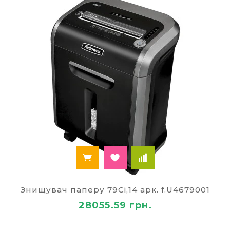
Знищувач паперу 79Ci,14 арк. f.U4679001
28055.59 грн.