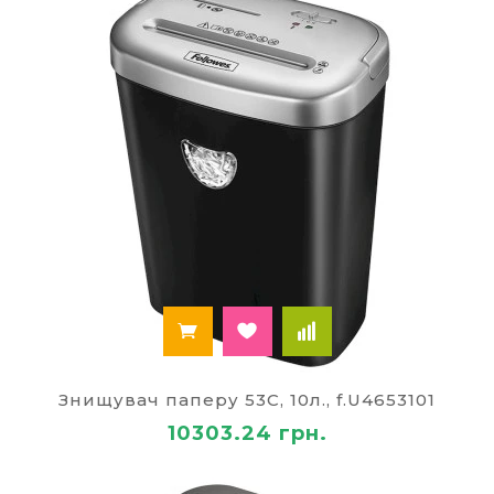
Знищувач паперу 53C, 10л., f.U4653101
10303.24 грн.