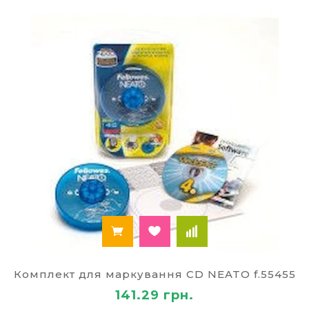
Комплект для маркування CD NEATO f.55455
141.29 грн.