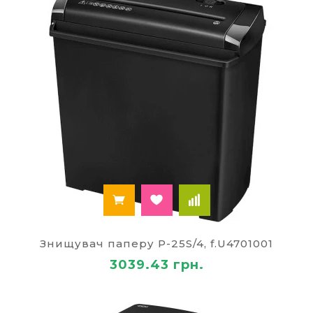
Знищувач паперу P-25S/4, f.U4701001
3039.43 грн.