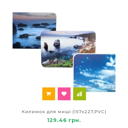
Килимок для миші (157х227,PVC)
129.46 грн.