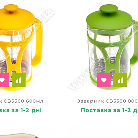
к CB5360 600мл.
Заварник CB5380 800
ка за 1-2 дні
Поставка за 1-2 д