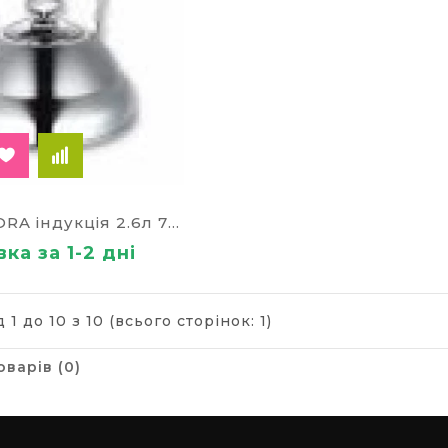
Чайник AURORA індукція 2.6л 70312
ка за 1-2 дні
 1 до 10 з 10 (всього сторінок: 1)
оварів (0)