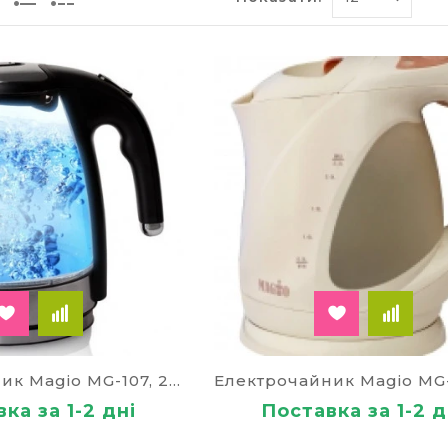
Електрочайник Magio MG-107, 2.2кВт, 1,7 літрів скло
ка за 1-2 дні
Поставка за 1-2 д