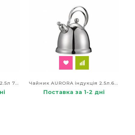
Чайник AURORA індукція 2.5л 70310
Чайник AURORA індукція 2.5л.626а
ні
Поставка за 1-2 дні