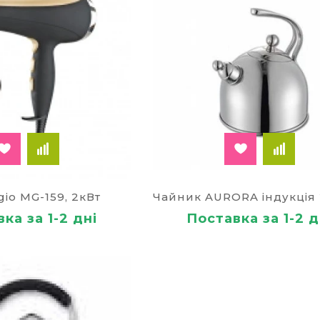
io MG-159, 2кВт
ка за 1-2 дні
Поставка за 1-2 д