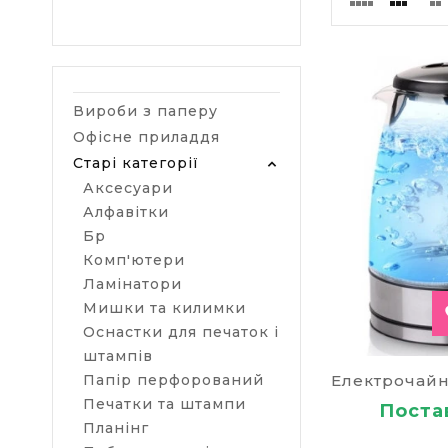
Вироби з паперу
Офісне приладдя
Старі категорії
Аксесуари
Алфавітки
Бр
Комп'ютери
Ламінатори
Мишки та килимки
Оснастки для печаток і
штампів
Папір перфорований
Печатки та штампи
Постав
Планінг