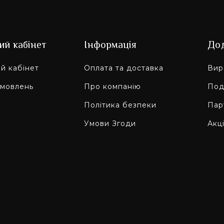
ий кабінет
Інформація
До
й кабінет
Оплата та доставка
Вир
амовлень
Про компанію
Под
Політика безпеки
Пар
Умови Згоди
Акці