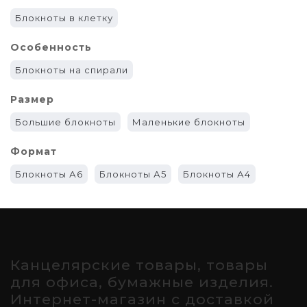
Блокноты в клетку
Особенность
Блокноты на спирали
Размер
Большие блокноты
Маленькие блокноты
Формат
Блокноты А6
Блокноты А5
Блокноты А4
Канцелярские товары, товары
для офиса, бумажные изделия.
Интернет-магазин с доставкой