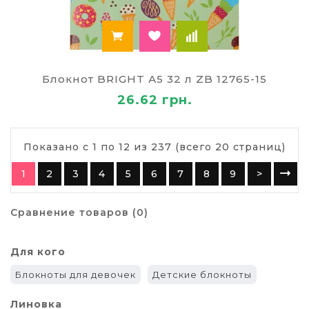
Блокнот BRIGHT А5 32 л ZB 12765-15
26.62 грн.
Показано с 1 по 12 из 237 (всего 20 страниц)
1
2
3
4
5
6
7
8
9
>
Сравнение товаров (0)
Для кого
Блокноты для девочек
Детские блокноты
Линовка