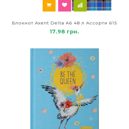
Блокнот Axent Delta А6 48 л Ассорти 615
17.98 грн.