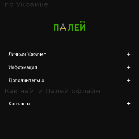
по Украине
Личный Кабинет
Информация
Дополнительно
Как найти Палей офлайн
Контакты