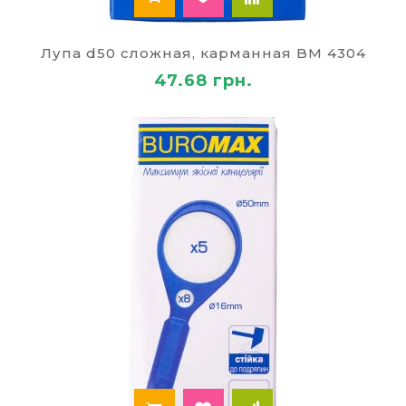
Лупа d50 сложная, карманная BM 4304
47.68 грн.