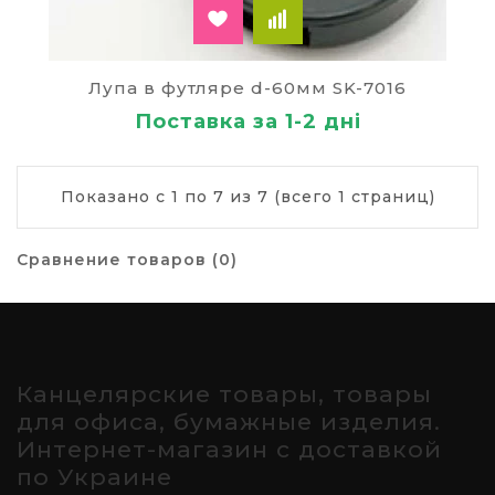
Лупа в футляре d-60мм SK-7016
Поставка за 1-2 дні
Показано с 1 по 7 из 7 (всего 1 страниц)
Сравнение товаров (0)
Канцелярские товары, товары
для офиса, бумажные изделия.
Интернет-магазин с доставкой
по Украине