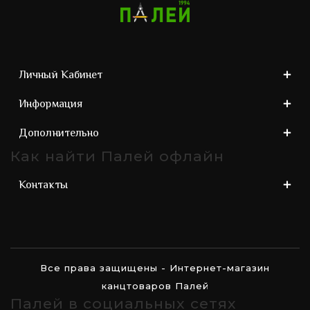
Личный Кабинет
Информация
Дополнительно
Как найти Палей офлайн
Контакты
Все права защищены - Интернет-магазин
канцтоваров Палей
Палей в социальных сетях