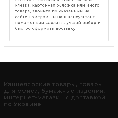
клетка, картонная обложка или иного
товара, звоните по указанным на
сайте номерам - и наш консультант
поможет вам сделать лучший выбор и
быстро оформить доставку.
Канцелярские товары, товары
для офиса, бумажные изделия.
Интернет-магазин с доставкой
по Украине