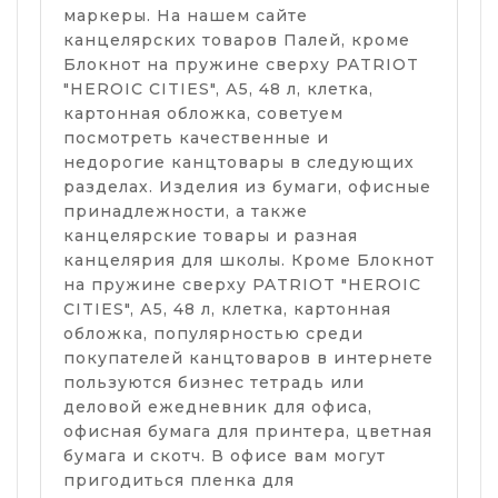
маркеры. На нашем сайте
канцелярских товаров Палей, кроме
Блокнот на пружине сверху PATRIOT
"HEROIC CITIES", А5, 48 л, клетка,
картонная обложка, советуем
посмотреть качественные и
недорогие канцтовары в следующих
разделах. Изделия из бумаги, офисные
принадлежности, а также
канцелярские товары и разная
канцелярия для школы. Кроме Блокнот
на пружине сверху PATRIOT "HEROIC
CITIES", А5, 48 л, клетка, картонная
обложка, популярностью среди
покупателей канцтоваров в интернете
пользуются бизнес тетрадь или
деловой ежедневник для офиса,
офисная бумага для принтера, цветная
бумага и скотч. В офисе вам могут
пригодиться пленка для