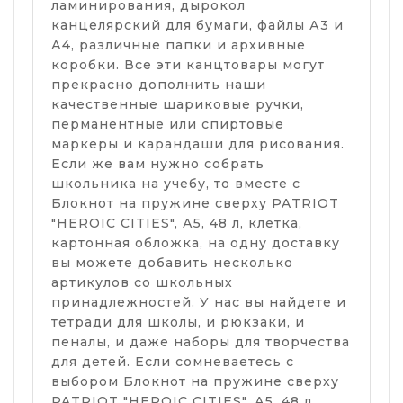
ламинирования, дырокол
канцелярский для бумаги, файлы А3 и
А4, различные папки и архивные
коробки. Все эти канцтовары могут
прекрасно дополнить наши
качественные шариковые ручки,
перманентные или спиртовые
маркеры и карандаши для рисования.
Если же вам нужно собрать
школьника на учебу, то вместе с
Блокнот на пружине сверху PATRIOT
"HEROIC CITIES", А5, 48 л, клетка,
картонная обложка, на одну доставку
вы можете добавить несколько
артикулов со школьных
принадлежностей. У нас вы найдете и
тетради для школы, и рюкзаки, и
пеналы, и даже наборы для творчества
для детей. Если сомневаетесь с
выбором Блокнот на пружине сверху
PATRIOT "HEROIC CITIES", А5, 48 л,