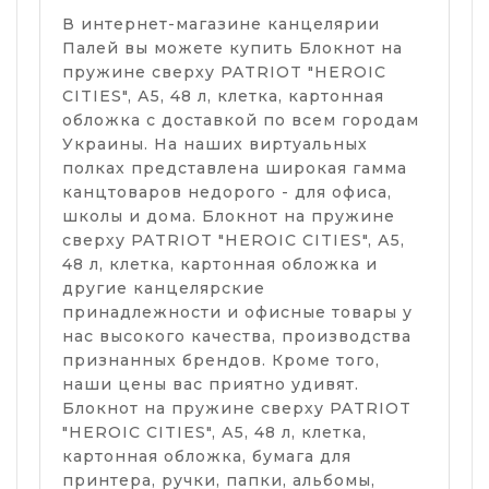
В интернет-магазине канцелярии
Палей вы можете купить Блокнот на
пружине сверху PATRIOT "HEROIC
CITIES", А5, 48 л, клетка, картонная
обложка с доставкой по всем городам
Украины. На наших виртуальных
полках представлена ​​широкая гамма
канцтоваров недорого - для офиса,
школы и дома. Блокнот на пружине
сверху PATRIOT "HEROIC CITIES", А5,
48 л, клетка, картонная обложка и
другие канцелярские
принадлежности и офисные товары у
нас высокого качества, производства
признанных брендов. Кроме того,
наши цены вас приятно удивят.
Блокнот на пружине сверху PATRIOT
"HEROIC CITIES", А5, 48 л, клетка,
картонная обложка, бумага для
принтера, ручки, папки, альбомы,