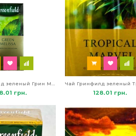
Чай Гринфилд зеленый Грин Мелисса 79930
8.01 грн.
128.01 грн.