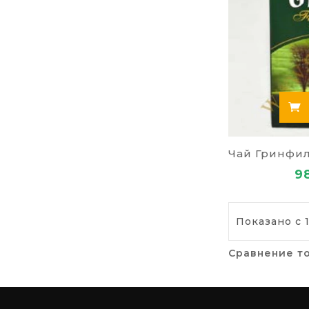
9
Показано с 1
Сравнение то