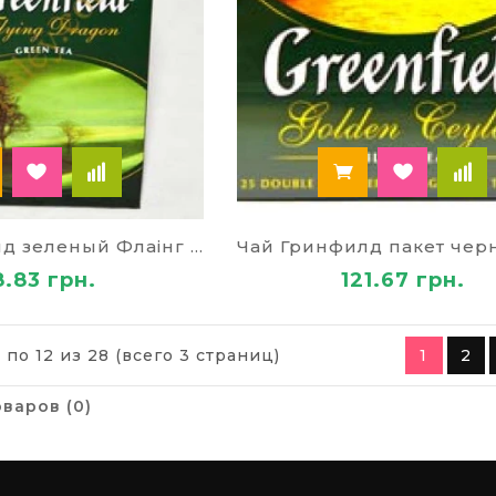
Чай Гринфилд зеленый Флаінг Драгон 80847
8.83 грн.
121.67 грн.
 по 12 из 28 (всего 3 страниц)
1
2
варов (0)