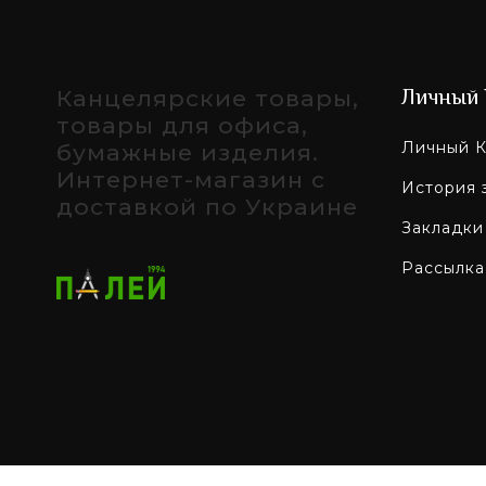
Канцелярские товары,
Личный 
товары для офиса,
Личный К
бумажные изделия.
Интернет-магазин с
История 
доставкой по Украине
Закладки
Рассылка