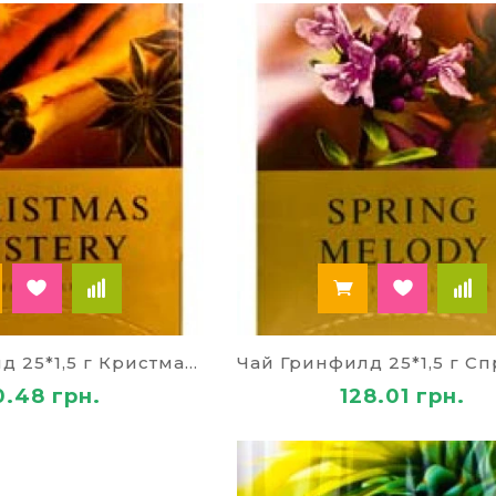
Чай Гринфилд 25*1,5 г Кристмас Мистери
0.48 грн.
128.01 грн.