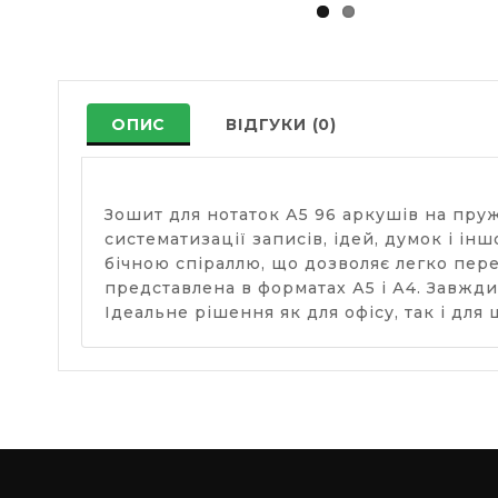
ОПИС
ВІДГУКИ (0)
Зошит для нотаток А5 96 аркушів на пру
систематизації записів, ідей, думок і і
бічною спіраллю, що дозволяє легко перев
представлена в форматах А5 і А4. Завжди
Ідеальне рішення як для офісу, так і для 