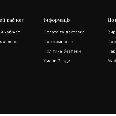
ий кабінет
Інформація
До
й кабінет
Оплата та доставка
Вир
амовлень
Про компанію
Под
Політика безпеки
Пар
Умови Згоди
Акці