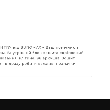
OUNTRY від BUROMAX – Ваш помічник в
ром. Внутрішній блок зошита скріплений
іювання: клітина, 96 аркушів. Зошит
 і відразу робити важливі позначки.