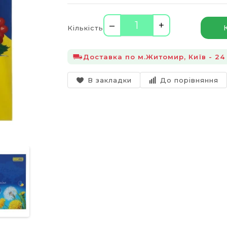
–
+
Кількість
Доставка по м.Житомир, Київ - 24 
В закладки
До порівняння