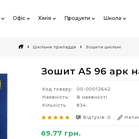
Офіс
Хімія
Продукти
Школа
Шкільне приладдя
Зошити шкільні
Зошит А5 96 арк н
Код товару:
00-00012642
Наявність:
В наявності
Кількість
834
Відгуків: 0
Напис
69.77 грн.