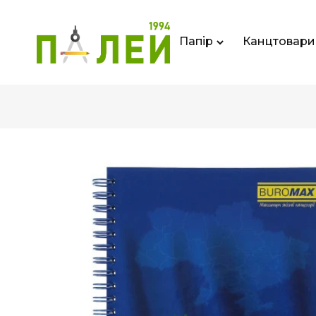
Папір
Канцтовари