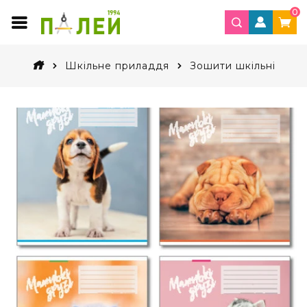
0
Шкільне приладдя
Зошити шкільні