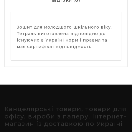
ВІДГУКИ (0)
Зошит для молодшого шкільного віку.
Тетраль виготовлена відповідно до
існуючих в Україні норм і правил та
має сертифікат відповідності.
Канцелярські товари, товари для
офісу, вироби з паперу. Інтернет-
магазин із доставкою по Україні