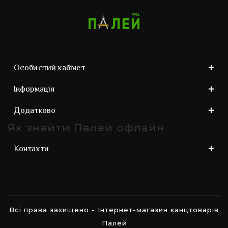
Особистий кабінет
Інформація
Додатково
Як знайти Палей офлайн
Контакти
Всі права захищено - Інтернет-магазин канцтоварів
Палей