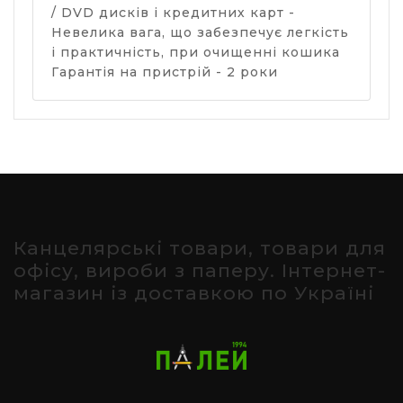
/ DVD дисків і кредитних карт -
Невелика вага, що забезпечує легкість
і практичність, при очищенні кошика
Гарантія на пристрій - 2 роки
Канцелярські товари, товари для
офісу, вироби з паперу. Інтернет-
магазин із доставкою по Україні