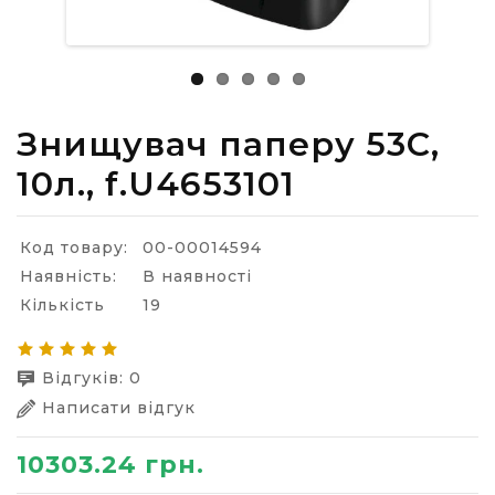
Знищувач паперу 53C,
10л., f.U4653101
Код товару:
00-00014594
Наявність:
В наявності
Кількість
19
Відгуків: 0
Написати відгук
10303.24 грн.