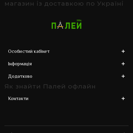
магазин із доставкою по Україні
Особистий кабінет
Інформація
Додатково
Як знайти Палей офлайн
Контакти