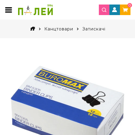
0
Канцтовари
Затискачі