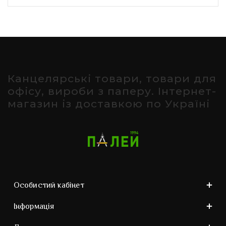
Канцелярські товари, товари для
офісу, вироби з паперу. Інтернет-
магазин із доставкою по Україні
Особистий кабінет
Інформація