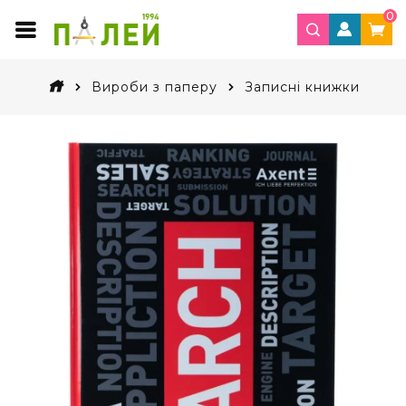
0
Вироби з паперу
Записні книжки