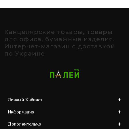
Канцелярские товары, товары
для офиса, бумажные изделия.
Интернет-магазин с доставкой
по Украине
Личный Кабинет
Информация
Дополнительно