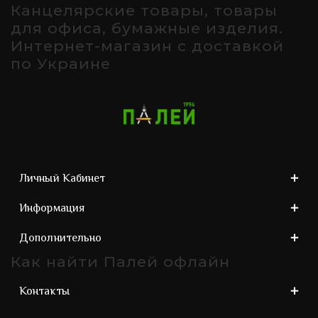
Канцелярские товары, товары
для офиса, бумажные изделия.
Интернет-магазин с доставкой
по Украине
Личный Кабинет
Информация
Дополнительно
Как найти Палей офлайн
Контакты