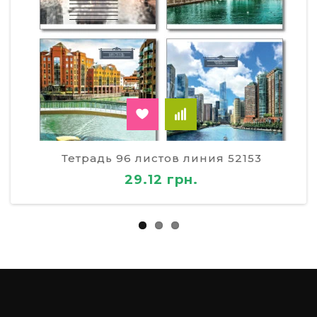
Тетрадь 96 листов линия 52153
29.12 грн.