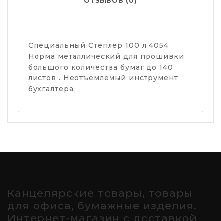
ОТЗЫВОВ (0)
Специальный Степлер 100 л 4054
Норма металлический для прошивки
большого количества бумаг до 140
листов . Неотъемлемый инструмент
бухгалтера.
Канцелярские товары, товары
для офиса, бумажные изделия.
Интернет-магазин с доставкой