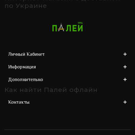
по Украине
Личный Кабинет
Информация
Дополнительно
Как найти Палей офлайн
Контакты