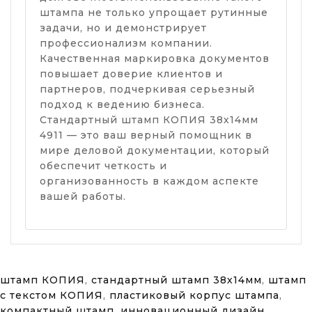
штампа не только упрощает рутинные
задачи, но и демонстрирует
профессионализм компании.
Качественная маркировка документов
повышает доверие клиентов и
партнеров, подчеркивая серьезный
подход к ведению бизнеса.
Стандартный штамп КОПИЯ 38х14мм
4911 — это ваш верный помощник в
мире деловой документации, который
обеспечит четкость и
организованность в каждом аспекте
вашей работы.
штамп КОПИЯ
,
стандартный штамп 38х14мм
,
штамп
с текстом КОПИЯ
,
пластиковый корпус штампа
,
компактный штамп
,
инновационный дизайн