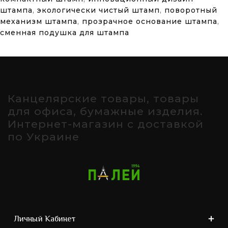
штампа
,
экологически чистый штамп
,
поворотный
механизм штампа
,
прозрачное основание штампа
,
сменная подушка для штампа
Канцелярские товары, товары
для офиса, бумажные изделия.
Интернет-магазин с доставкой
по Украине
Личный Кабинет