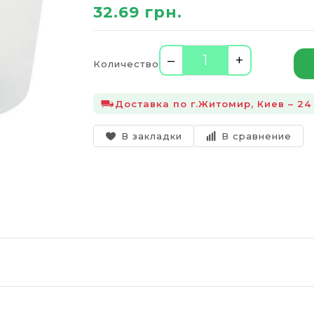
32.69 грн.
–
+
Количество
Доставка по г.Житомир, Киев – 24
В закладки
В сравнение