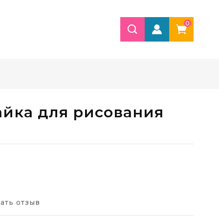
0
айка для рисования
ать отзыв