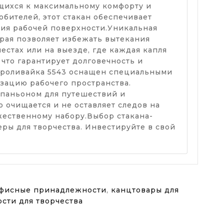
ящихся к максимальному комфорту и
бителей, этот стакан обеспечивает
ия рабочей поверхности.Уникальная
рая позволяет избежать вытекания
естах или на выезде, где каждая капля
 что гарантирует долговечность и
епроливайка 5543 оснащен специальными
изацию рабочего пространства.
мпаньоном для путешествий и
о очищается и не оставляет следов на
жественному набору.Выбор стакана-
ры для творчества. Инвестируйте в свой
фисные принадлежности
,
канцтовары для
сти для творчества