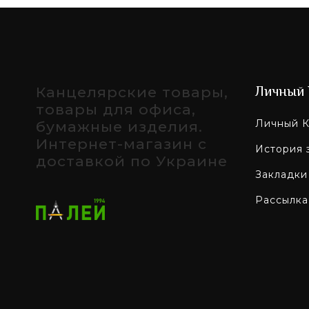
Канцелярские товары,
Личный 
товары для офиса,
Личный К
бумажные изделия.
Интернет-магазин с
История 
доставкой по Украине
Закладки
Рассылка