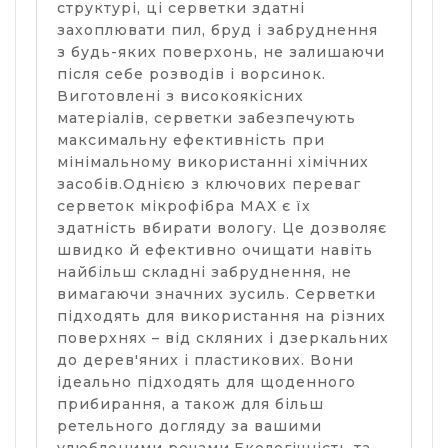
структурі, ці серветки здатні
захоплювати пил, бруд і забруднення
з будь-яких поверхонь, не залишаючи
після себе розводів і ворсинок.
Виготовлені з високоякісних
матеріалів, серветки забезпечують
максимальну ефективність при
мінімальному використанні хімічних
засобів.Однією з ключових переваг
серветок мікрофібра МАХ є їх
здатність вбирати вологу. Це дозволяє
швидко й ефективно очищати навіть
найбільш складні забруднення, не
вимагаючи значних зусиль. Серветки
підходять для використання на різних
поверхнях – від скляних і дзеркальних
до дерев'яних і пластикових. Вони
ідеально підходять для щоденного
прибирання, а також для більш
ретельного догляду за вашими