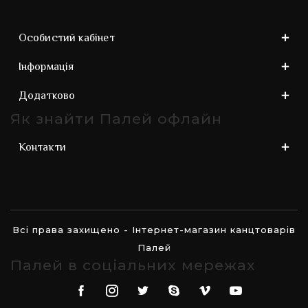
Особистий кабінет
Інформація
Додатково
Як знайти Палей офлайн
Контакти
Всі права захищено - Інтернет-магазин канцтоварів
Палей
Палей в соціальних мережах