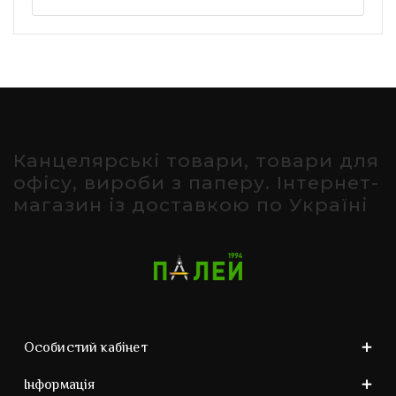
Канцелярські товари, товари для
офісу, вироби з паперу. Інтернет-
магазин із доставкою по Україні
Особистий кабінет
Інформація