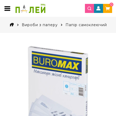
0
Вироби з паперу
Папір самоклеючий