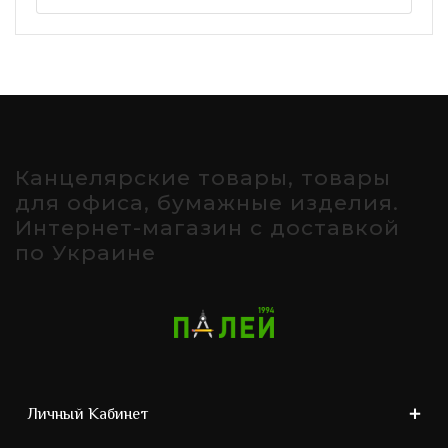
Канцелярские товары, товары
для офиса, бумажные изделия.
Интернет-магазин с доставкой
по Украине
Личный Кабинет