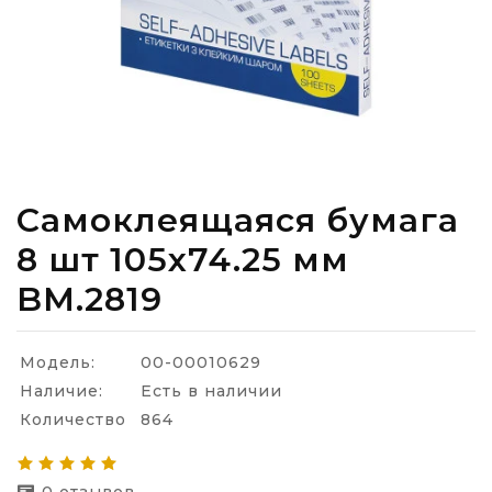
Самоклеящаяся бумага
8 шт 105х74.25 мм
BM.2819
Модель:
00-00010629
Наличие:
Есть в наличии
Количество
864