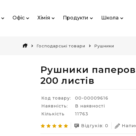
Офіс
Хімія
Продукти
Школа
Господарські товари
Рушники
Рушники паперов
200 листів
Код товару:
00-00009616
Наявність:
В наявності
Кількість
11763
Відгуків: 0
Напис