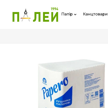
Папір
Канцтовари