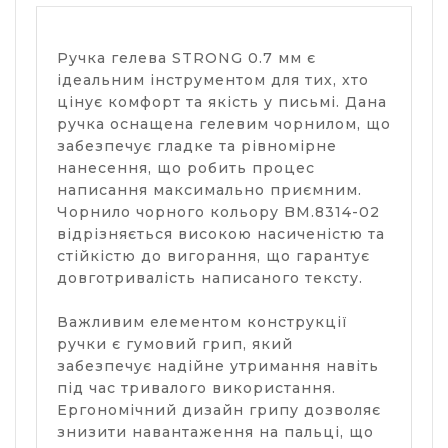
Ручка гелева STRONG 0.7 мм є
ідеальним інструментом для тих, хто
цінує комфорт та якість у письмі. Дана
ручка оснащена гелевим чорнилом, що
забезпечує гладке та рівномірне
нанесення, що робить процес
написання максимально приємним.
Чорнило чорного кольору BM.8314-02
відрізняється високою насиченістю та
стійкістю до вигорання, що гарантує
довготривалість написаного тексту.
Важливим елементом конструкції
ручки є гумовий грип, який
забезпечує надійне утримання навіть
під час тривалого використання.
Ергономічний дизайн грипу дозволяє
знизити навантаження на пальці, що