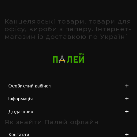
Канцелярські товари, товари для
офісу, вироби з паперу. Інтернет-
магазин із доставкою по Україні
Особистий кабінет
Інформація
Додатково
Як знайти Палей офлайн
Контакти