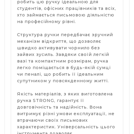
робить цю ручку ідеальною для
студентів, офісних працівників та всіх,
хто займається письмовою діяльністю
на професійному рівні.
Структура ручки передбачає зручний
механізм відкриття, що дозволяє
швидко активувати чорнило без
зайвих зусиль. Завдяки своїй легкій
вазі та компактним розмірам, ручка
легко поміщається в будь-якій сумці
чи пеналі, що робить її ідеальним
супутником у повсякденному житті.
Якість матеріалів, з яких виготовлена
ручка STRONG, гарантує її
довговічність та надійність. Вона
витримує різні умови експлуатації, не
втрачаючи своїх письмових
характеристик. Універсальність цього
інструмента дозволяє