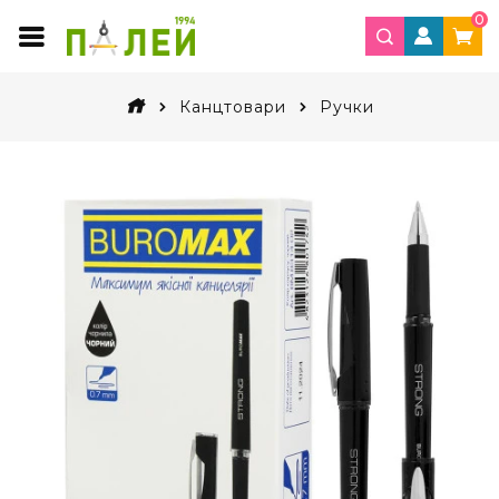
0
Канцтовари
Ручки