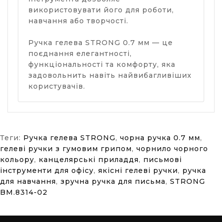
використовувати його для роботи,
навчання або творчості.
Ручка гелева STRONG 0.7 мм — це
поєднання елегантності,
функціональності та комфорту, яка
задовольнить навіть найвибагливіших
користувачів.
Теги:
Ручка гелева STRONG
,
чорна ручка 0.7 мм
,
гелеві ручки з гумовим грипом
,
чорнило чорного
кольору
,
канцелярські приладдя
,
письмові
інструменти для офісу
,
якісні гелеві ручки
,
ручка
для навчання
,
зручна ручка для письма
,
STRONG
BM.8314-02