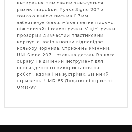
витирання, тим самим знижується
ризик підробки. Ручка Signo 207 з
тонкою лінією письма 0,3мм
забезпечує більш м'яке і легке письмо,
ніж звичайні гелеві ручки. У цієї ручки
прозорий димчастий пластиковий
корпус, а колір кнопки відповідає
кольору чорнила. Стрижень змінний.
UNI Signo 207 - стильна деталь Вашого
образу і відмінний інструмент для
повсякденного використання на
роботі, вдома і на зустрічах. Змінний
стрижень: UMR-85 Додаткові стрижні:
UMR-87