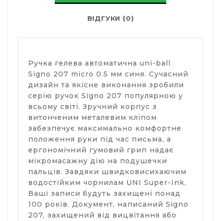
ВІДГУКИ (0)
Ручка гелева автоматична uni-ball
Signo 207 micro 0.5 мм синя. Сучасний
дизайн та якісне виконання зробили
серію ручок Signo 207 популярною у
всьому світі. Зручний корпус з
витонченим металевим кліпом
забезпечує максимально комфортне
положення руки під час письма, а
ергономічний гумовий грип надає
мікромасажну дію на подушечки
пальців. Завдяки швидковисихаючим
водостійким чорнилам UNI Super-Ink,
Ваші записи будуть захищені понад
100 років. Документ, написаний Signo
207, захищений від вицвітання або