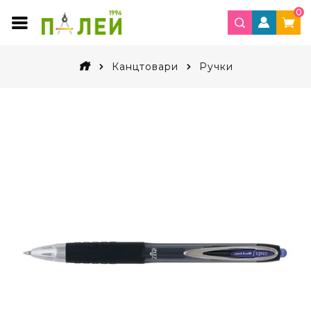
0
Канцтовари
Ручки