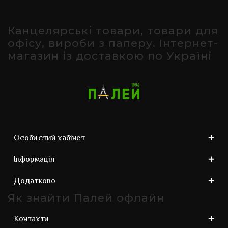
Канцелярські товари, товари для
офісу, вироби з паперу. Інтернет-
магазин із доставкою по Україні
Особистий кабінет
Інформація
Додатково
Як знайти Палей офлайн
Контакти