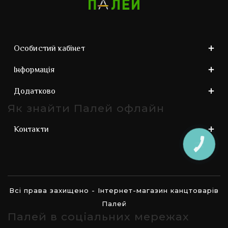
Особистий кабінет
Інформація
Додатково
Як знайти Палей офлайн
Контакти
КНОПКА
ЗВ'ЯЗКУ
Всі права захищено - Інтернет-магазин канцтоварів
Палей
Палей в соціальних мережах