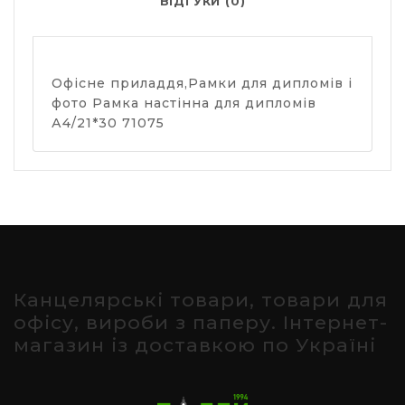
ВІДГУКИ (0)
Офісне приладдя,Рамки для дипломів і
фото Рамка настінна для дипломів
А4/21*30 71075
Канцелярські товари, товари для
офісу, вироби з паперу. Інтернет-
магазин із доставкою по Україні