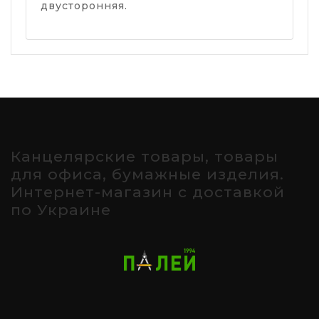
двусторонняя.
Канцелярские товары, товары
для офиса, бумажные изделия.
Интернет-магазин с доставкой
по Украине