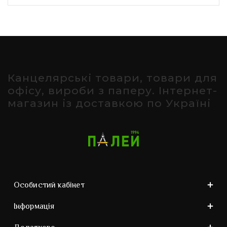
Канцелярські товари, товари для
офісу, вироби з паперу. Інтернет-
магазин із доставкою по Україні
Особистий кабінет
Інформація