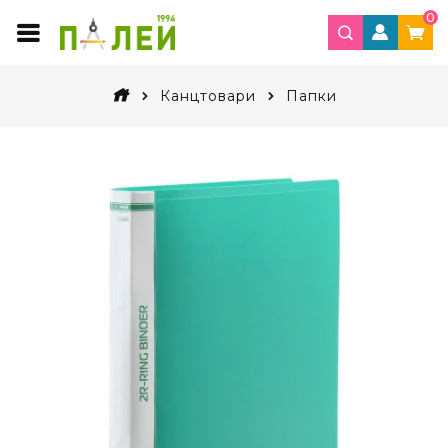
0
Канцтовари
Папки