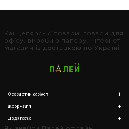
Канцелярські товари, товари для
офісу, вироби з паперу. Інтернет-
магазин із доставкою по Україні
Особистий кабінет
Інформація
Додатково
Як знайти Палей офлайн