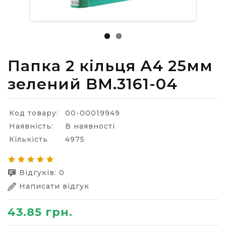
Папка 2 кільця А4 25мм
зелений BM.3161-04
Код товару:
00-00019949
Наявність:
В наявності
Кількість
4975
Відгуків: 0
Написати відгук
43.85 грн.