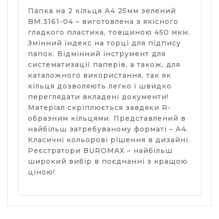
Папка на 2 кільця А4 25мм зелений
BM.3161-04 – виготовлена з якісного
гладкого пластика, товщиною 450 мкм.
Змінний індекс на торці для підпису
папок. Відмінний інструмент для
систематизації паперів, а також, для
каталожного використання, так як
кільця дозволяють легко і швидко
переглядати вкладені документи!
Матеріал скріплюється завдяки R-
образним кільцями. Представлений в
найбільш затребуваному форматі – А4.
Класичні кольорові рішення в дизайні.
Реєстратори BUROMAX – найбільш
широкий вибір в поєднанні з кращою
ціною!