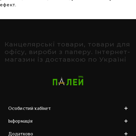
ефект.
Канцелярські товари, товари для
офісу, вироби з паперу. Інтернет-
магазин із доставкою по Україні
Особистий кабінет
Інформація
Додатково