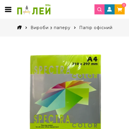
0
Вироби з паперу
Папір офісний