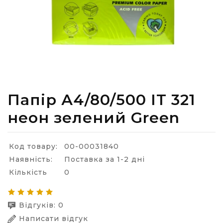
Папір А4/80/500 IT 321
неон зелений Green
Код товару:
00-00031840
Наявність:
Поставка за 1-2 дні
Кількість
0
Відгуків: 0
Написати відгук