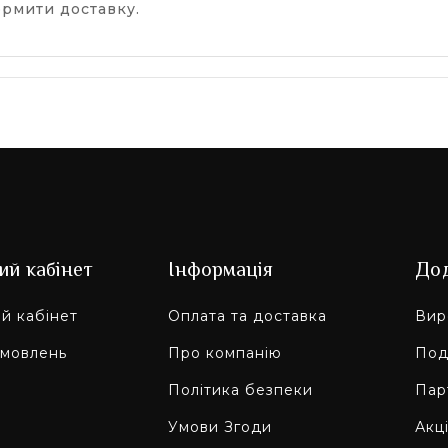
рмити доставку.
ий кабінет
Інформація
До
й кабінет
Оплата та доставка
Вир
амовлень
Про компанію
Под
Політика безпеки
Пар
Умови Згоди
Акці