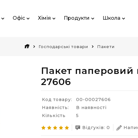
Офіс
Хімія
Продукти
Школа
Господарські товари
Пакети
Пакет паперовий 
27606
Код товару:
00-00027606
Наявність:
В наявності
Кількість
5
Відгуків: 0
Напис