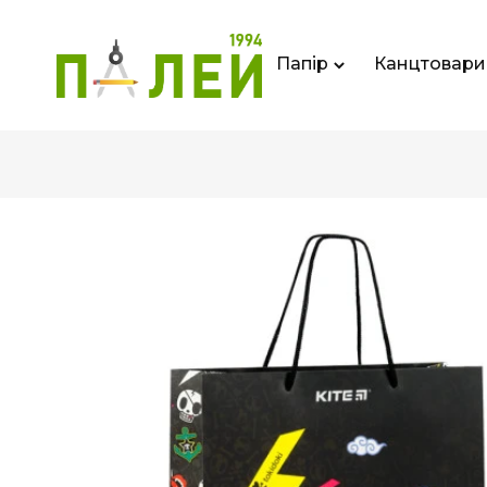
Папір
Канцтовари